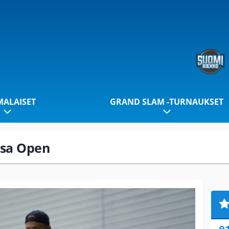
ALAISET
GRAND SLAM -TURNAUKSET
asa Open