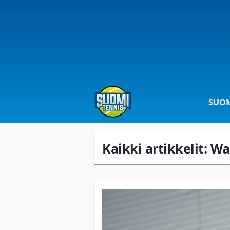
SUOM
Kaikki artikkelit: W