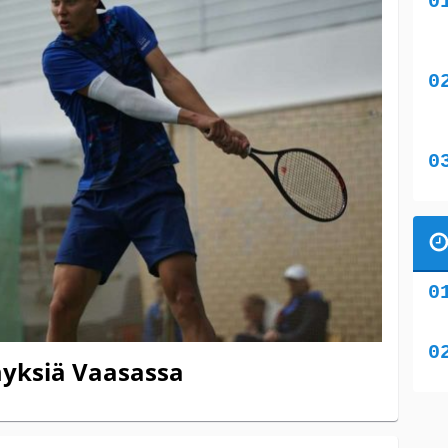
myksiä Vaasassa