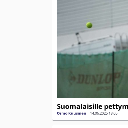
Suomalaisille petty
Osmo Kuusinen
|
14.06.2025
18:05