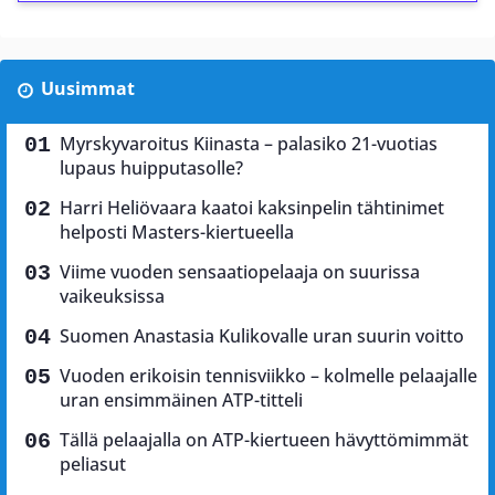
Uusimmat
Myrskyvaroitus Kiinasta – palasiko 21-vuotias
lupaus huipputasolle?
Harri Heliövaara kaatoi kaksinpelin tähtinimet
helposti Masters-kiertueella
Viime vuoden sensaatiopelaaja on suurissa
vaikeuksissa
Suomen Anastasia Kulikovalle uran suurin voitto
Vuoden erikoisin tennisviikko – kolmelle pelaajalle
uran ensimmäinen ATP-titteli
Tällä pelaajalla on ATP-kiertueen hävyttömimmät
peliasut