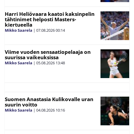
Harri Heliövaara kaatoi kaksinpelin
tähtinimet helposti Masters-
kiertueella
Mikko Saarela
|
07.08.2026
00:14
Viime vuoden sensaatiopelaaja on
suurissa vaikeuksissa
Mikko Saarela
|
05.08.2026
13:48
Suomen Anastasia Kulikovalle uran
suurin voitto
Mikko Saarela
|
04.08.2026
10:16