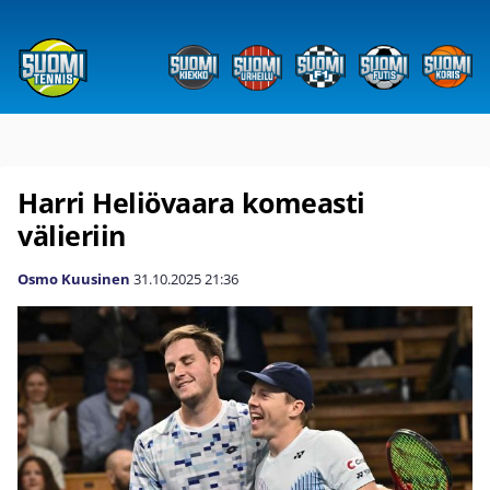
Harri Heliövaara komeasti
välieriin
Osmo Kuusinen
31.10.2025
21:36