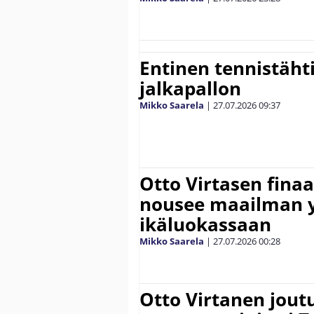
Entinen tennistähti 
jalkapallon
Mikko Saarela
|
27.07.2026
09:37
Otto Virtasen finaa
nousee maailman 
ikäluokassaan
Mikko Saarela
|
27.07.2026
00:28
Otto Virtanen jout