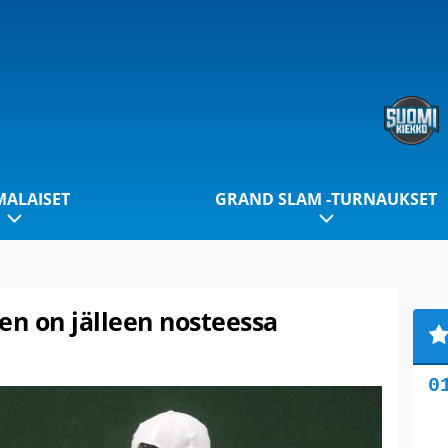
ALAISET
GRAND SLAM -TURNAUKSET
en on jälleen nosteessa