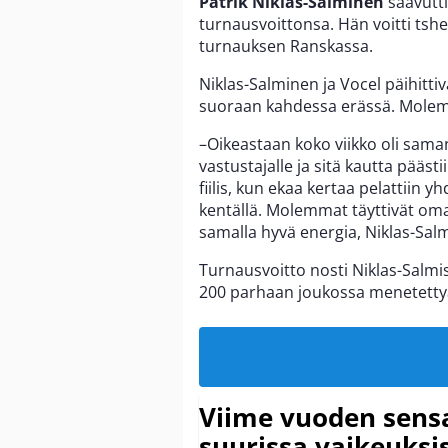
Patrik Niklas-Salminen
saavutt
turnausvoittonsa. Hän voitti tsh
turnauksen Ranskassa.
Niklas-Salminen ja Vocel päihittiv
suoraan kahdessa erässä. Molemm
–Oikeastaan koko viikko oli samanl
vastustajalle ja sitä kautta pääs
fiilis, kun ekaa kertaa pelattiin y
kentällä. Molemmat täyttivät oman
samalla hyvä energia, Niklas-Sa
Turnausvoitto nosti Niklas-Salmise
200 parhaan joukossa menetetty
Viime vuoden sens
suurissa vaikeuksi