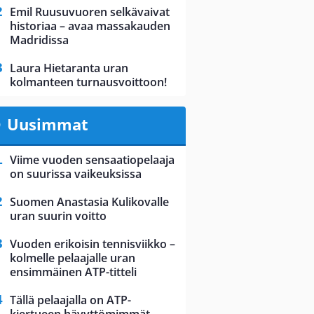
Emil Ruusuvuoren selkävaivat
historiaa – avaa massakauden
Madridissa
Laura Hietaranta uran
kolmanteen turnausvoittoon!
Uusimmat
Viime vuoden sensaatiopelaaja
on suurissa vaikeuksissa
Suomen Anastasia Kulikovalle
uran suurin voitto
Vuoden erikoisin tennisviikko –
kolmelle pelaajalle uran
ensimmäinen ATP-titteli
Tällä pelaajalla on ATP-