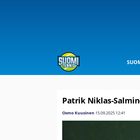
SUOM
Patrik Niklas-Salmin
Osmo Kuusinen
15.09.2025
12:41