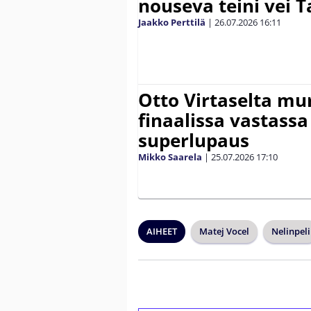
nouseva teini vei
Jaakko Perttilä
|
26.07.2026
16:11
Otto Virtaselta mu
finaalissa vastassa
superlupaus
Mikko Saarela
|
25.07.2026
17:10
AIHEET
Matej Vocel
Nelinpeli