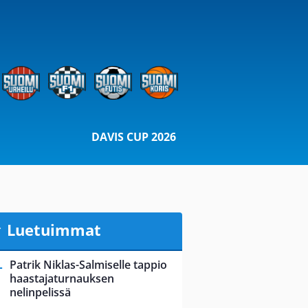
DAVIS CUP 2026
Luetuimmat
Patrik Niklas-Salmiselle tappio
haastajaturnauksen
nelinpelissä