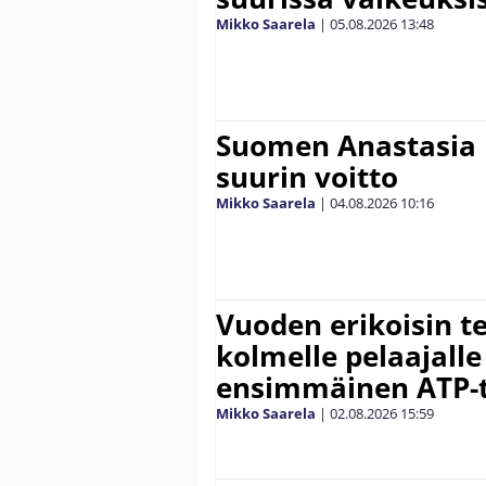
Mikko Saarela
|
05.08.2026
13:48
Suomen Anastasia 
suurin voitto
Mikko Saarela
|
04.08.2026
10:16
Vuoden erikoisin te
kolmelle pelaajalle
ensimmäinen ATP-ti
Mikko Saarela
|
02.08.2026
15:59