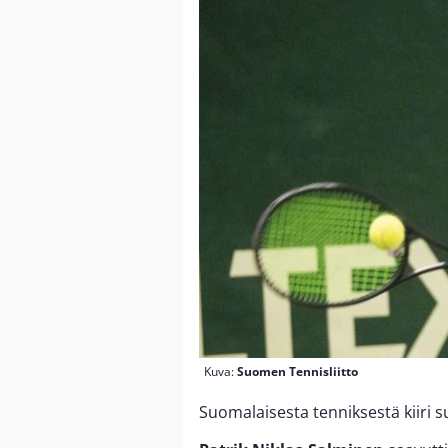
Kuva:
Suomen Tennisliitto
Suomalaisesta tenniksestä kiiri s