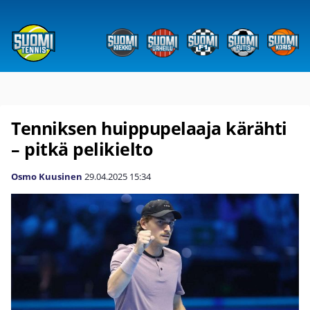
Tenniksen huippupelaaja kärähti
– pitkä pelikielto
Osmo Kuusinen
29.04.2025
15:34