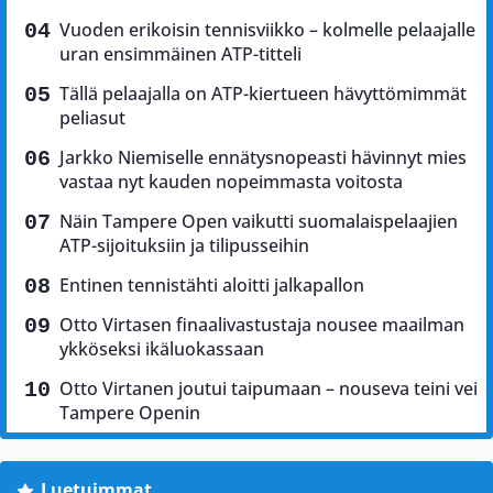
Vuoden erikoisin tennisviikko – kolmelle pelaajalle
uran ensimmäinen ATP-titteli
Tällä pelaajalla on ATP-kiertueen hävyttömimmät
peliasut
Jarkko Niemiselle ennätysnopeasti hävinnyt mies
vastaa nyt kauden nopeimmasta voitosta
Näin Tampere Open vaikutti suomalaispelaajien
ATP-sijoituksiin ja tilipusseihin
Entinen tennistähti aloitti jalkapallon
Otto Virtasen finaalivastustaja nousee maailman
ykköseksi ikäluokassaan
Otto Virtanen joutui taipumaan – nouseva teini vei
Tampere Openin
Luetuimmat