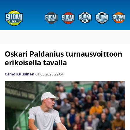
Oskari Paldanius turnausvoittoon
erikoisella tavalla
Osmo Kuusinen
01.03.2025
22:04