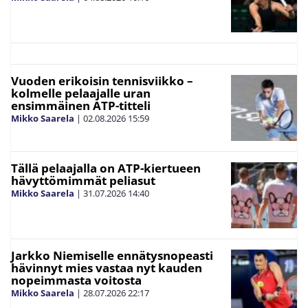
Vuoden erikoisin tennisviikko –
kolmelle pelaajalle uran
ensimmäinen ATP-titteli
Mikko Saarela
|
02.08.2026
15:59
Tällä pelaajalla on ATP-kiertueen
hävyttömimmät peliasut
Mikko Saarela
|
31.07.2026
14:40
Jarkko Niemiselle ennätysnopeasti
hävinnyt mies vastaa nyt kauden
nopeimmasta voitosta
Mikko Saarela
|
28.07.2026
22:17