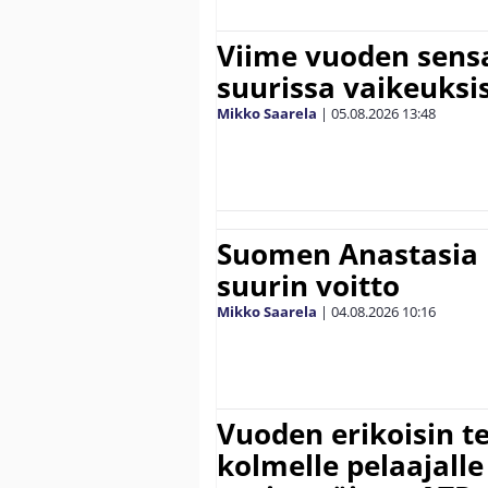
Viime vuoden sens
suurissa vaikeuksi
Mikko Saarela
|
05.08.2026
13:48
Suomen Anastasia 
suurin voitto
Mikko Saarela
|
04.08.2026
10:16
Vuoden erikoisin te
kolmelle pelaajalle