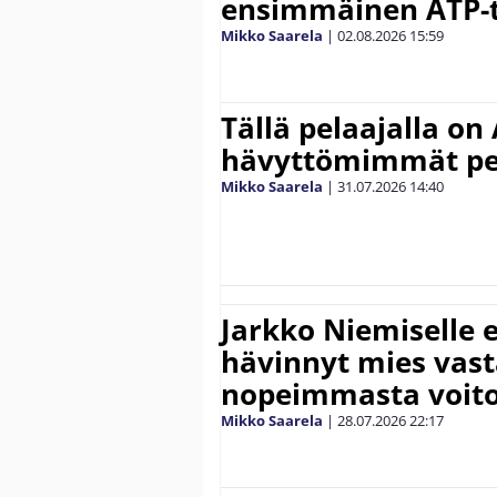
ensimmäinen ATP-ti
Mikko Saarela
|
02.08.2026
15:59
Tällä pelaajalla on
hävyttömimmät pe
Mikko Saarela
|
31.07.2026
14:40
Jarkko Niemiselle 
hävinnyt mies vas
nopeimmasta voit
Mikko Saarela
|
28.07.2026
22:17