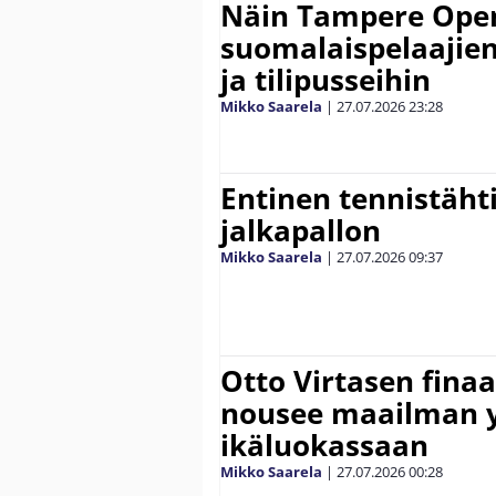
Näin Tampere Open
suomalaispelaajien
ja tilipusseihin
Mikko Saarela
|
27.07.2026
23:28
Entinen tennistähti 
jalkapallon
Mikko Saarela
|
27.07.2026
09:37
Otto Virtasen finaa
nousee maailman 
ikäluokassaan
Mikko Saarela
|
27.07.2026
00:28