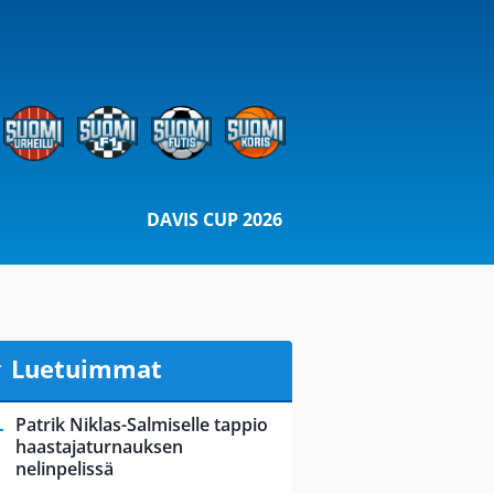
DAVIS CUP 2026
Luetuimmat
Patrik Niklas-Salmiselle tappio
haastajaturnauksen
nelinpelissä