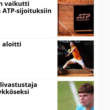
 vaikutti
 ATP-sijoituksiin
aloitti
livastustaja
ykköseksi