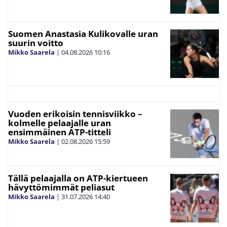
Suomen Anastasia Kulikovalle uran
suurin voitto
Mikko Saarela
|
04.08.2026
10:16
Vuoden erikoisin tennisviikko –
kolmelle pelaajalle uran
ensimmäinen ATP-titteli
Mikko Saarela
|
02.08.2026
15:59
Tällä pelaajalla on ATP-kiertueen
hävyttömimmät peliasut
Mikko Saarela
|
31.07.2026
14:40