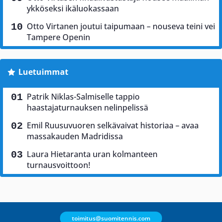
ykköseksi ikäluokassaan
Otto Virtanen joutui taipumaan – nouseva teini vei
Tampere Openin
Luetuimmat
Patrik Niklas-Salmiselle tappio
haastajaturnauksen nelinpelissä
Emil Ruusuvuoren selkävaivat historiaa – avaa
massakauden Madridissa
Laura Hietaranta uran kolmanteen
turnausvoittoon!
toimitus@suomitennis.com