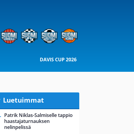
DAVIS CUP 2026
Luetuimmat
Patrik Niklas-Salmiselle tappio
haastajaturnauksen
nelinpelissä