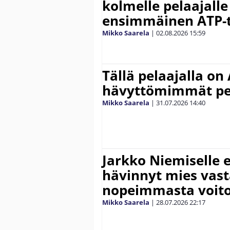
kolmelle pelaajalle
ensimmäinen ATP-ti
Mikko Saarela
|
02.08.2026
15:59
Tällä pelaajalla on
hävyttömimmät pe
Mikko Saarela
|
31.07.2026
14:40
Jarkko Niemiselle 
hävinnyt mies vas
nopeimmasta voit
Mikko Saarela
|
28.07.2026
22:17