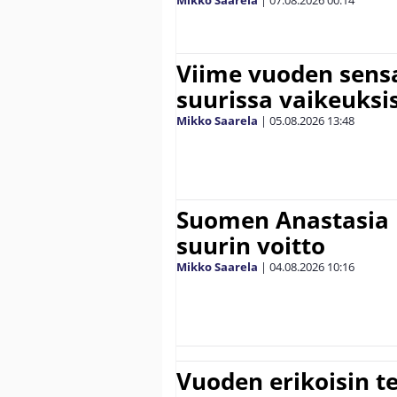
Mikko Saarela
|
07.08.2026
00:14
Viime vuoden sens
suurissa vaikeuksi
Mikko Saarela
|
05.08.2026
13:48
Suomen Anastasia 
suurin voitto
Mikko Saarela
|
04.08.2026
10:16
Vuoden erikoisin te