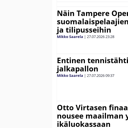
Näin Tampere Open
suomalaispelaajien
ja tilipusseihin
Mikko Saarela
|
27.07.2026
23:28
Entinen tennistähti 
jalkapallon
Mikko Saarela
|
27.07.2026
09:37
Otto Virtasen finaa
nousee maailman 
ikäluokassaan