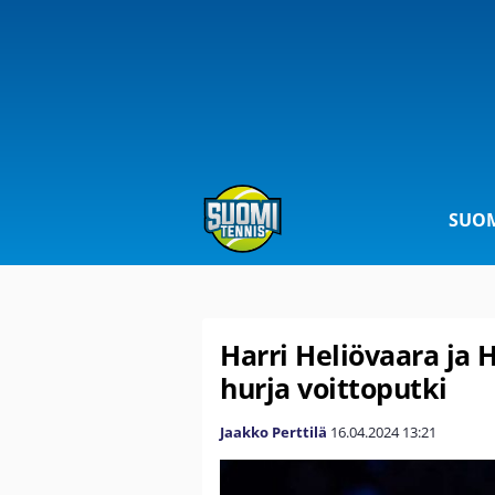
SUOM
Harri Heliövaara ja H
hurja voittoputki
Jaakko Perttilä
16.04.2024
13:21