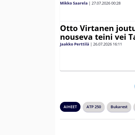
Mikko Saarela
|
27.07.2026
00:28
Otto Virtanen jout
nouseva teini vei
Jaakko Perttilä
|
26.07.2026
16:11
AIHEET
ATP 250
Bukarest