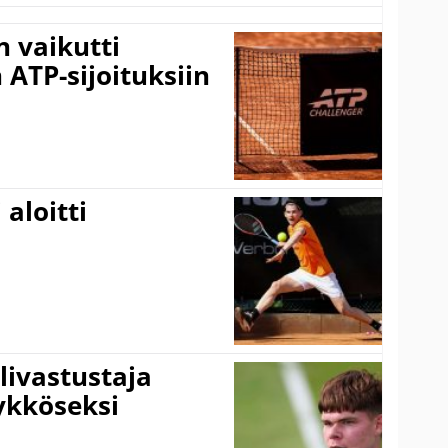
 vaikutti
 ATP-sijoituksiin
aloitti
livastustaja
ykköseksi